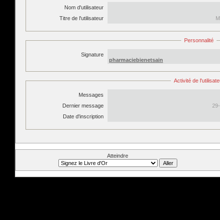
Nom d'utilisateur
Titre de l'utilisateur
M
Personnalité
Signature
pharmaciebienetsain
Activité de l'utilisat
Messages
Dernier message
29-
Date d'inscription
Atteindre